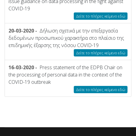
issue guidance on data processing in the fight against
COVID-19
Δείτε το πλήρες κείμενο εδώ
20-03-2020 -
Δήλωση σχετικά με την επεξεργασία
δεδομένων προσωπικού χαρακτήρα στο πλαίσιο της
επιδημικής έξαρσης της νόσου COVID-19
Δείτε το πλήρες κείμενο εδώ
16-03-2020 -
Press statement of the EDPB Chair on
the processing of personal data in the context of the
COVID-19 outbreak
Δείτε το πλήρες κείμενο εδώ