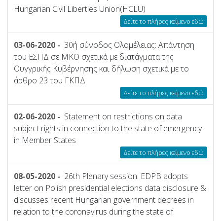
Hungarian Civil Liberties Union(HCLU)
Δείτε το πλήρες κείμενο εδώ
03-06-2020 -
30ή σύνοδος Ολομέλειας: Απάντηση
του ΕΣΠΔ σε ΜΚΟ σχετικά με διατάγματα της
Ουγγρικής Κυβέρνησης και δήλωση σχετικά με το
άρθρο 23 του ΓΚΠΔ
Δείτε το πλήρες κείμενο εδώ
02-06-2020 -
Statement on restrictions on data
subject rights in connection to the state of emergency
in Member States
Δείτε το πλήρες κείμενο εδώ
08-05-2020 -
26th Plenary session: EDPB adopts
letter on Polish presidential elections data disclosure &
discusses recent Hungarian government decrees in
relation to the coronavirus during the state of