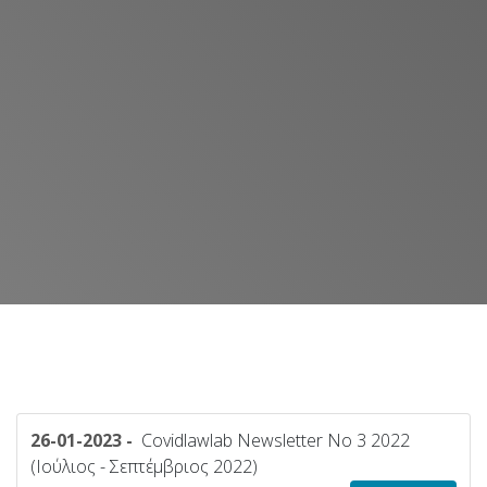
26-01-2023 -
Covidlawlab Newsletter No 3 2022
(Ιούλιος - Σεπτέμβριος 2022)