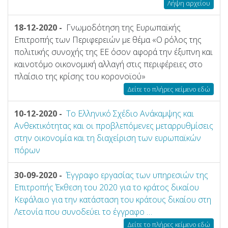
Λήψη αρχείου
18-12-2020 -
Γνωμοδότηση της Ευρωπαϊκής
Επιτροπής των Περιφερειών με θέμα «Ο ρόλος της
πολιτικής συνοχής της ΕΕ όσον αφορά την έξυπνη και
καινοτόμο οικονομική αλλαγή στις περιφέρειες στο
πλαίσιο της κρίσης του κορονοϊού»
Δείτε το πλήρες κείμενο εδώ
10-12-2020 -
Το Ελληνικό Σχέδιο Ανάκαμψης και
Ανθεκτικότητας και οι προβλεπόμενες μεταρρυθμίσεις
στην οικονομία και τη διαχείριση των ευρωπαϊκών
πόρων
30-09-2020 -
Έγγραφο εργασίας των υπηρεσιών της
Επιτροπής Έκθεση του 2020 για το κράτος δικαίου
Κεφάλαιο για την κατάσταση του κράτους δικαίου στη
Λετονία που συνοδεύει το έγγραφο …
Δείτε το πλήρες κείμενο εδώ