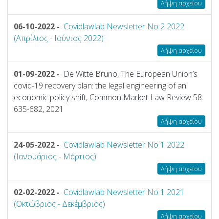
Λήψη αρχείου
06-10-2022 -
Covidlawlab Newsletter No 2 2022
(Απρίλιος - Ιούνιος 2022)
Λήψη αρχείου
01-09-2022 -
De Witte Bruno, Τhe European Union’s
covid-19 recovery plan: the legal engineering of an
economic policy shift, Common Market Law Review 58:
635-682, 2021
Λήψη αρχείου
24-05-2022 -
Covidlawlab Newsletter No 1 2022
(Ιανουάριος - Μάρτιος)
Λήψη αρχείου
02-02-2022 -
Covidlawlab Newsletter No 1 2021
(Οκτώβριος - Δεκέμβριος)
Λήψη αρχείου