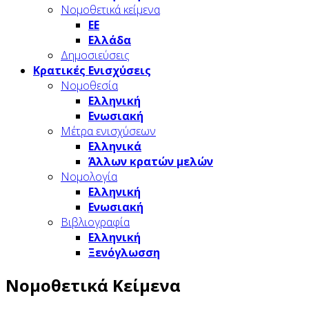
Νομοθετικά κείμενα
ΕΕ
Ελλάδα
Δημοσιεύσεις
Κρατικές Ενισχύσεις
Νομοθεσία
Ελληνική
Ενωσιακή
Μέτρα ενισχύσεων
Ελληνικά
Άλλων κρατών μελών
Νομολογία
Ελληνική
Ενωσιακή
Βιβλιογραφία
Ελληνική
Ξενόγλωσση
Νομοθετικά Κείμενα