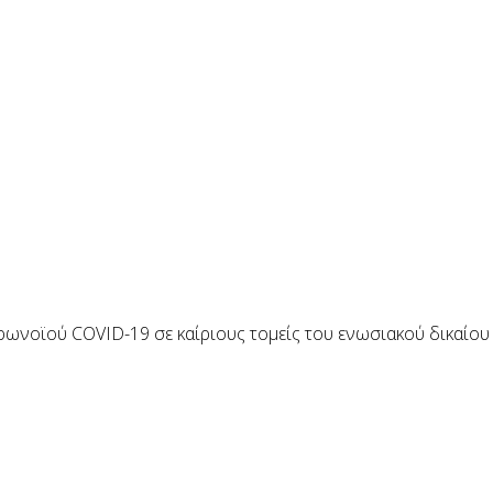
ωνοϊού COVID-19 σε καίριους τομείς του ενωσιακού δικαίου