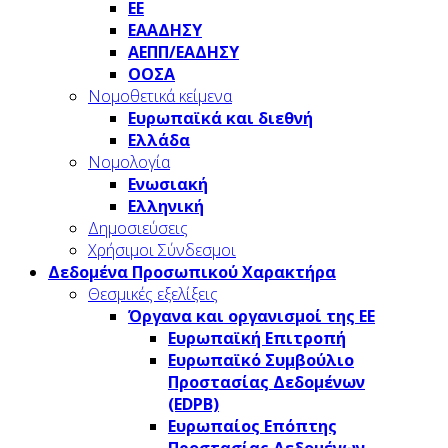
ΕΕ
ΕΑΑΔΗΣΥ
ΑΕΠΠ/ΕΑΔΗΣΥ
ΟΟΣΑ
Νομοθετικά κείμενα
Ευρωπαϊκά και διεθνή
Ελλάδα
Νομολογία
Ενωσιακή
Ελληνική
Δημοσιεύσεις
Χρήσιμοι Σύνδεσμοι
Δεδομένα Προσωπικού Χαρακτήρα
Θεσμικές εξελίξεις
Όργανα και οργανισμοί της ΕΕ
Ευρωπαϊκή Επιτροπή
Ευρωπαϊκό Συμβούλιο
Προστασίας Δεδομένων
(EDPB)
Ευρωπαίος Επόπτης