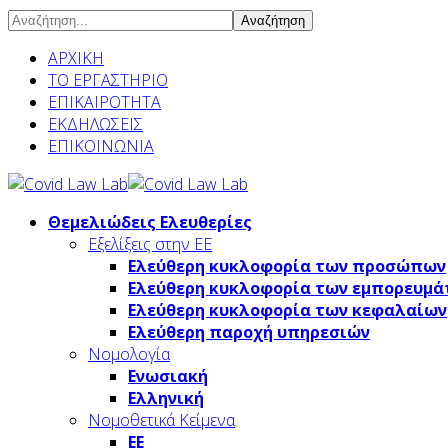
Αναζήτηση
ΑΡΧΙΚΗ
ΤΟ ΕΡΓΑΣΤΗΡΙΟ
ΕΠΙΚΑΙΡΟΤΗΤΑ
ΕΚΔΗΛΩΣΕΙΣ
ΕΠΙΚΟΙΝΩΝΙΑ
Θεμελιώδεις Ελευθερίες
Εξελίξεις στην ΕΕ
Ελεύθερη κυκλοφορία των προσώπων
Ελεύθερη κυκλοφορία των εμπορευμά
Ελεύθερη κυκλοφορία των κεφαλαίων
Ελεύθερη παροχή υπηρεσιών
Νομολογία
Ενωσιακή
Ελληνική
Νομοθετικά Κείμενα
ΕΕ